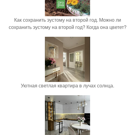
Как сохранить эустому на второй год. Можно ли
сохранить эустому на второй год? Когда она цветет?
Уютная светлая квартира в лучах солнца.