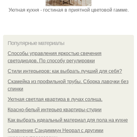
Уютная кухня - гостиная в приятной цветовой гамме.
Популярные материалы
Способы управления яркостью свечения
светодиодов. По способу регулировки
Стили интерьеров: как выбрать лучший для себя?
Скамейка из профильной трубы. Сборка лавочки без
спинки
Уютная светлая квартира в лучах солнца.
Красно-белый интерьер квартиры-студии
Как выбрать идеальный материал для пола на кухне
Сравнение Сандиммун Неорал с другими