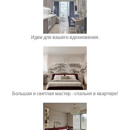
Идеи для вашего вдохновения.
Большая и светлая мастер - спальня в квартире!