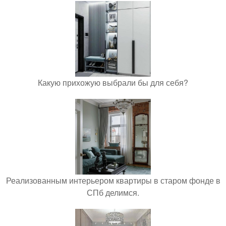
Какую прихожую выбрали бы для себя?
Реализованным интерьером квартиры в старом фонде в
СПб делимся.