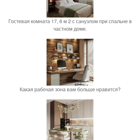
Гостевая комната 17, 6 м 2 с санузлом при спальне в
частном доме.
Какая рабочая зона вам больше нравится?