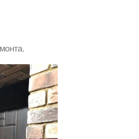
монта.