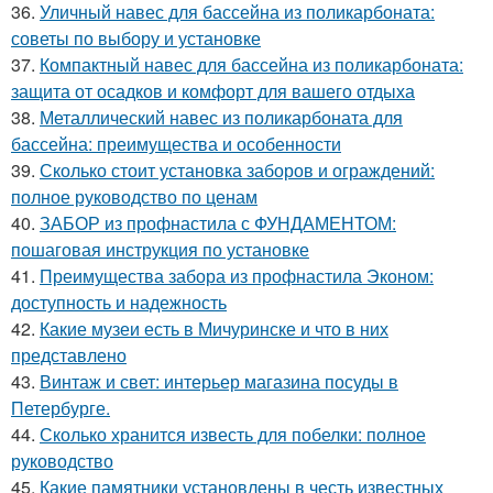
36.
Уличный навес для бассейна из поликарбоната:
советы по выбору и установке
37.
Компактный навес для бассейна из поликарбоната:
защита от осадков и комфорт для вашего отдыха
38.
Металлический навес из поликарбоната для
бассейна: преимущества и особенности
39.
Сколько стоит установка заборов и ограждений:
полное руководство по ценам
40.
ЗАБОР из профнастила с ФУНДАМЕНТОМ:
пошаговая инструкция по установке
41.
Преимущества забора из профнастила Эконом:
доступность и надежность
42.
Какие музеи есть в Мичуринске и что в них
представлено
43.
Винтаж и свет: интерьер магазина посуды в
Петербурге.
44.
Сколько хранится известь для побелки: полное
руководство
45.
Какие памятники установлены в честь известных