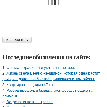
читать дальше →
Последние обновления на сайте:
1.
Светлая, красивая и уютная квартира.
2.
Жизнь свела меня с женщиной, которая одна растит
дочь, и я довольно быстро привязался к ним обеим.
3.
Квартира площадью 47 кв.
4.
Развод прошёл, и бывшая жена сразу подала на
алименты.
5.
Встреча на ночной трассе.