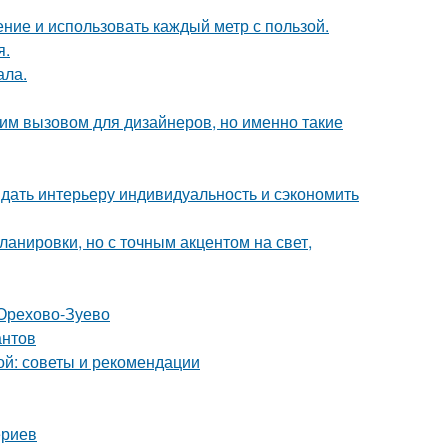
ение и использовать каждый метр с пользой.
я.
ала.
им вызовом для дизайнеров, но именно такие
ридать интерьеру индивидуальность и сэкономить
анировки, но с точным акцентом на свет,
 Орехово-Зуево
антов
ой: советы и рекомендации
ериев