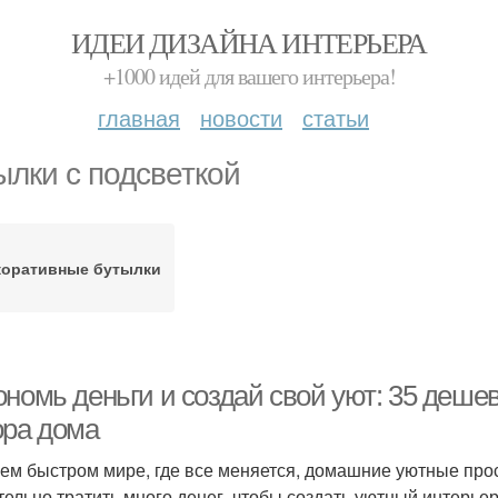
ИДЕИ ДИЗАЙНА ИНТЕРЬЕРА
+1000 идей для вашего интерьера!
главная
новости
статьи
ылки с подсветкой
коративные бутылки
ономь деньги и создай свой уют: 35 деше
ора дома
ем быстром мире, где все меняется, домашние уютные про
тельно тратить много денег, чтобы создать уютный интерьер