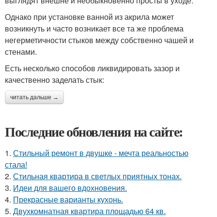
выглядят внешне и необыкновенно просты в уходе.
Однако при установке ванной из акрила может
возникнуть и часто возникает все та же проблема
негерметичности стыков между собственно чашей и
стенами.
Есть несколько способов ликвидировать зазор и
качественно заделать стык:
читать дальше →
Последние обновления на сайте:
1.
Стильный ремонт в двушке - мечта реальностью
стала!
2.
Стильная квартира в светлых приятных тонах.
3.
Идеи для вашего вдохновения.
4.
Прекрасные варианты кухонь.
5.
Двухкомнатная квартира площадью 64 кв.