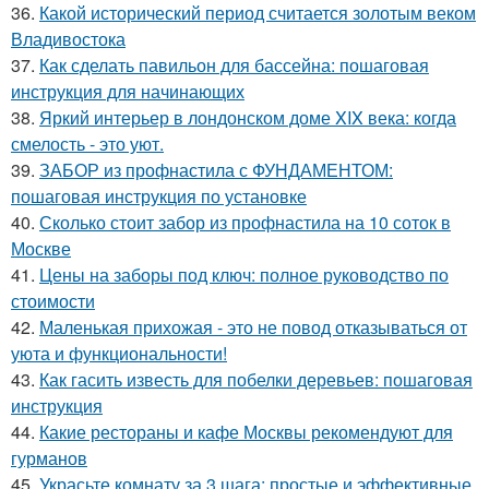
36.
Какой исторический период считается золотым веком
Владивостока
37.
Как сделать павильон для бассейна: пошаговая
инструкция для начинающих
38.
Яркий интерьер в лондонском доме XIX века: когда
смелость - это уют.
39.
ЗАБОР из профнастила с ФУНДАМЕНТОМ:
пошаговая инструкция по установке
40.
Сколько стоит забор из профнастила на 10 соток в
Москве
41.
Цены на заборы под ключ: полное руководство по
стоимости
42.
Маленькая прихожая - это не повод отказываться от
уюта и функциональности!
43.
Как гасить известь для побелки деревьев: пошаговая
инструкция
44.
Какие рестораны и кафе Москвы рекомендуют для
гурманов
45.
Украсьте комнату за 3 шага: простые и эффективные