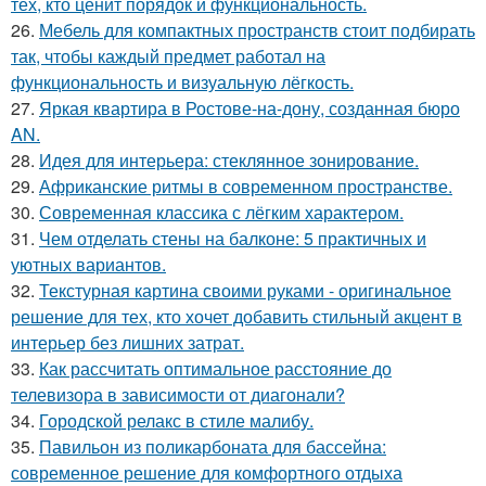
тех, кто ценит порядок и функциональность.
26.
Мебель для компактных пространств стоит подбирать
так, чтобы каждый предмет работал на
функциональность и визуальную лёгкость.
27.
Яркая квартира в Ростове-на-дону, созданная бюро
AN.
28.
Идея для интерьера: стеклянное зонирование.
29.
Африканские ритмы в современном пространстве.
30.
Современная классика с лёгким характером.
31.
Чем отделать стены на балконе: 5 практичных и
уютных вариантов.
32.
Текстурная картина своими руками - оригинальное
решение для тех, кто хочет добавить стильный акцент в
интерьер без лишних затрат.
33.
Как рассчитать оптимальное расстояние до
телевизора в зависимости от диагонали?
34.
Городской релакс в стиле малибу.
35.
Павильон из поликарбоната для бассейна:
современное решение для комфортного отдыха