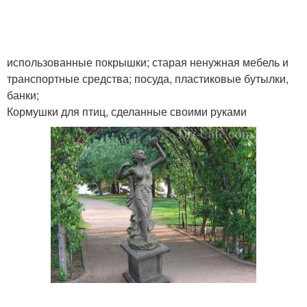
использованные покрышки; старая ненужная мебель и
транспортные средства; посуда, пластиковые бутылки,
банки;
Кормушки для птиц, сделанные своими руками