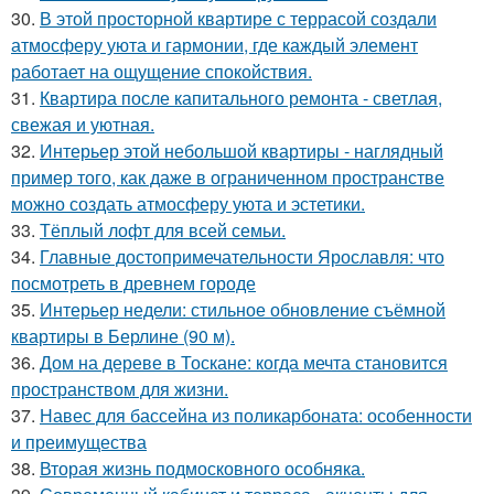
30.
В этой просторной квартире с террасой создали
атмосферу уюта и гармонии, где каждый элемент
работает на ощущение спокойствия.
31.
Квартира после капитального ремонта - светлая,
свежая и уютная.
32.
Интерьер этой небольшой квартиры - наглядный
пример того, как даже в ограниченном пространстве
можно создать атмосферу уюта и эстетики.
33.
Тёплый лофт для всей семьи.
34.
Главные достопримечательности Ярославля: что
посмотреть в древнем городе
35.
Интерьер недели: стильное обновление съёмной
квартиры в Берлине (90 м).
36.
Дом на дереве в Тоскане: когда мечта становится
пространством для жизни.
37.
Навес для бассейна из поликарбоната: особенности
и преимущества
38.
Вторая жизнь подмосковного особняка.