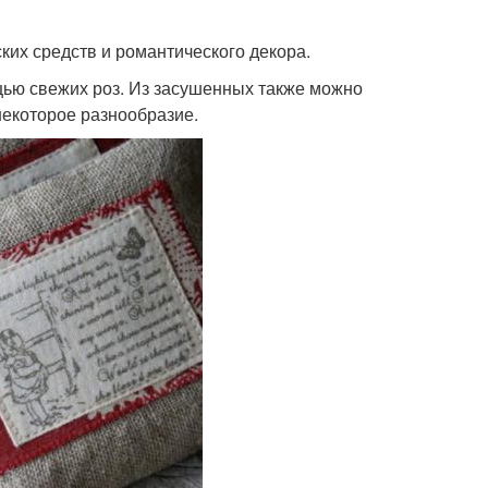
ких средств и романтического декора.
щью свежих роз. Из засушенных также можно
некоторое разнообразие.