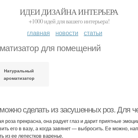
ИДЕИ ДИЗАЙНА ИНТЕРЬЕРА
+1000 идей для вашего интерьера!
главная
новости
статьи
матизатор для помещений
Натуральный
ароматизатор
 можно сделать из засушенных роз. Для ч
я роза прекрасна, она радует глаз и дарит приятные эмоции.
вить его в вазу, а когда завянет — выбросить. Ее можно, на
ть из ее лепестков варенье.