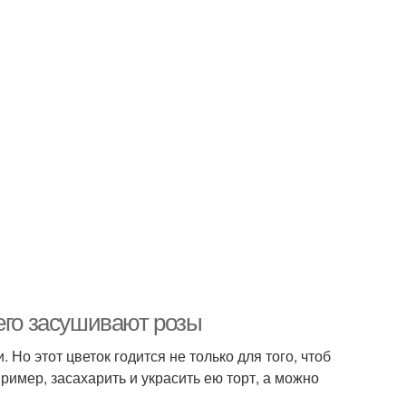
его засушивают розы
 Но этот цветок годится не только для того, чтоб
пример, засахарить и украсить ею торт, а можно