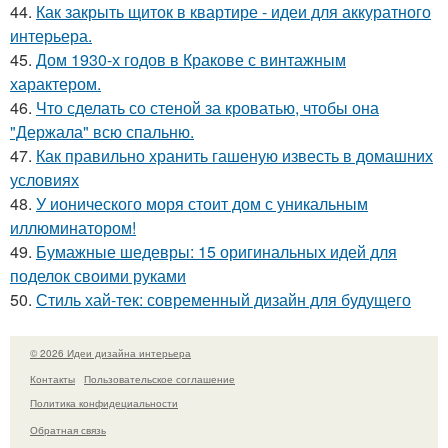
44.
Как закрыть щиток в квартире - идеи для аккуратного
интерьера.
45.
Дом 1930-х годов в Кракове с винтажным
характером.
46.
Что сделать со стеной за кроватью, чтобы она
"Держала" всю спальню.
47.
Как правильно хранить гашеную известь в домашних
условиях
48.
У ионического моря стоит дом с уникальным
иллюминатором!
49.
Бумажные шедевры: 15 оригинальных идей для
поделок своими руками
50.
Стиль хай-тек: современный дизайн для будущего
© 2026 Идеи дизайна интерьера
Контакты
Пользовательское соглашение
Политика конфидециальности
Обратная связь