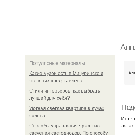
Апп
Популярные материалы
Ап
Какие музеи есть в Мичуринске и
что в них представлено
Стили интерьеров: как выбрать
лучший для себя?
Под
Уютная светлая квартира в лучах
солнца.
Интер
легко
Способы управления яркостью
свечения светодиодов. По способу