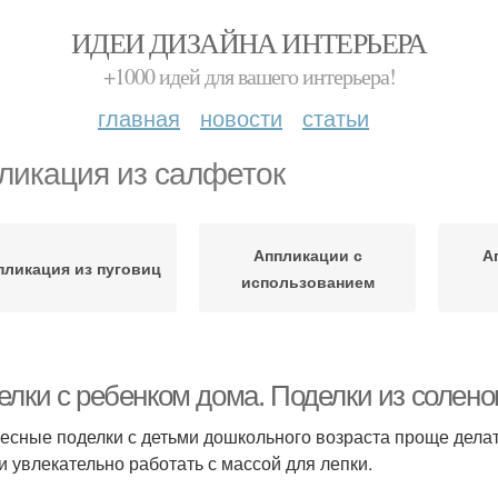
ИДЕИ ДИЗАЙНА ИНТЕРЬЕРА
+1000 идей для вашего интерьера!
главная
новости
статьи
ликация из салфеток
Аппликации с
А
пликация из пуговиц
использованием
елки с ребенком дома. Поделки из солено
есные поделки с детьми дошкольного возраста проще делат
 и увлекательно работать с массой для лепки.