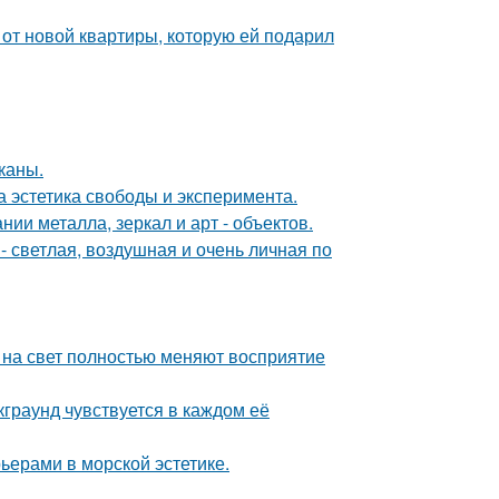
и от новой квартиры, которую ей подарил
каны.
а эстетика свободы и эксперимента.
и металла, зеркал и арт - объектов.
 светлая, воздушная и очень личная по
т на свет полностью меняют восприятие
граунд чувствуется в каждом её
ьерами в морской эстетике.