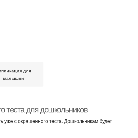
ппликация для
малышей
го теста для дошкольников
ь уже с окрашенного теста. Дошкольникам будет