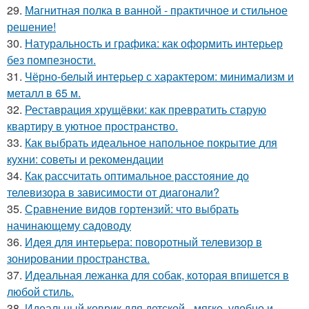
29.
Магнитная полка в ванной - практичное и стильное
решение!
30.
Натуральность и графика: как оформить интерьер
без помпезности.
31.
Чёрно-белый интерьер с характером: минимализм и
металл в 65 м.
32.
Реставрация хрущёвки: как превратить старую
квартиру в уютное пространство.
33.
Как выбрать идеальное напольное покрытие для
кухни: советы и рекомендации
34.
Как рассчитать оптимальное расстояние до
телевизора в зависимости от диагонали?
35.
Сравнение видов гортензий: что выбрать
начинающему садоводу
36.
Идея для интерьера: поворотный телевизор в
зонировании пространства.
37.
Идеальная лежанка для собак, которая впишется в
любой стиль.
38.
Идеальный коврик для детской - мягко, удобно и