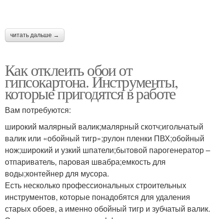
читать дальше →
Как отклеить обои от
гипсокартона. Инструменты,
которые пригодятся в работе
Вам потребуются:
широкий малярный валик;малярный скотч;игольчатый
валик или «обойный тигр»;рулон пленки ПВХ;обойный
нож;широкий и узкий шпатели;бытовой парогенератор –
отпариватель, паровая швабра;емкость для
воды;контейнер для мусора.
Есть несколько профессиональных строительных
инструментов, которые понадобятся для удаления
старых обоев, а именно обойный тигр и зубчатый валик.