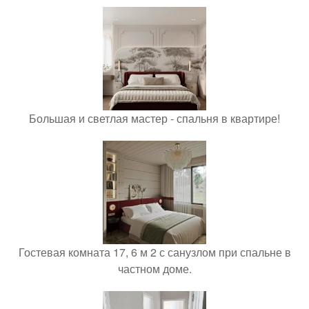
Большая и светлая мастер - спальня в квартире!
Гостевая комната 17, 6 м 2 с санузлом при спальне в
частном доме.