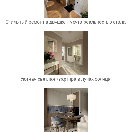
Стильный ремонт в двушке - мечта реальностью стала!
Уютная светлая квартира в лучах солнца.