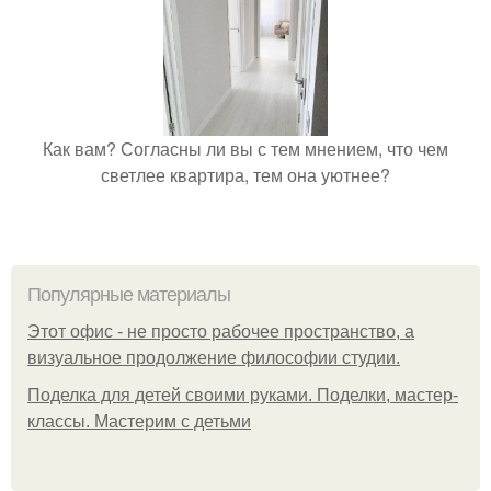
Как вам? Согласны ли вы с тем мнением, что чем
светлее квартира, тем она уютнее?
Популярные материалы
Этот офис - не просто рабочее пространство, а
визуальное продолжение философии студии.
Поделка для детей своими руками. Поделки, мастер-
классы. Мастерим с детьми