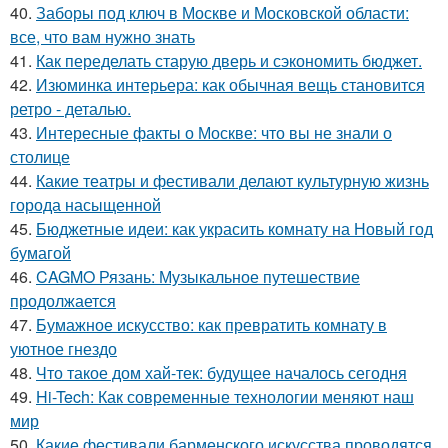
40.
Заборы под ключ в Москве и Московской области:
все, что вам нужно знать
41.
Как переделать старую дверь и сэкономить бюджет.
42.
Изюминка интерьера: как обычная вещь становится
ретро - деталью.
43.
Интересные факты о Москве: что вы не знали о
столице
44.
Какие театры и фестивали делают культурную жизнь
города насыщенной
45.
Бюджетные идеи: как украсить комнату на Новый год
бумагой
46.
CAGMO Рязань: Музыкальное путешествие
продолжается
47.
Бумажное искусство: как превратить комнату в
уютное гнездо
48.
Что такое дом хай-тек: будущее началось сегодня
49.
Hi-Tech: Как современные технологии меняют наш
мир
50.
Какие фестивали барменского искусства проводятся