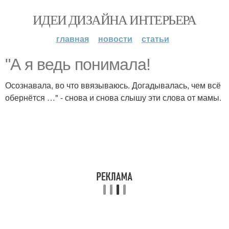
ИДЕИ ДИЗАЙНА ИНТЕРЬЕРА
главная
новости
статьи
"А я ведь понимала!
Осознавала, во что ввязываюсь. Догадывалась, чем всё
обернётся …" - снова и снова слышу эти слова от мамы.