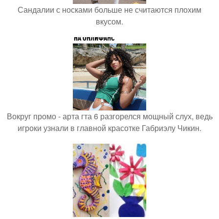
Сандалии с носками больше не считаются плохим
вкусом.
Вокруг промо - арта гта 6 разгорелся мощный слух, ведь
игроки узнали в главной красотке Габриэлу Чикин.