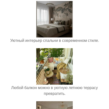
Уютный интерьер спальни в современном стиле.
Любой балкон можно в уютную летнюю террасу
превратить.