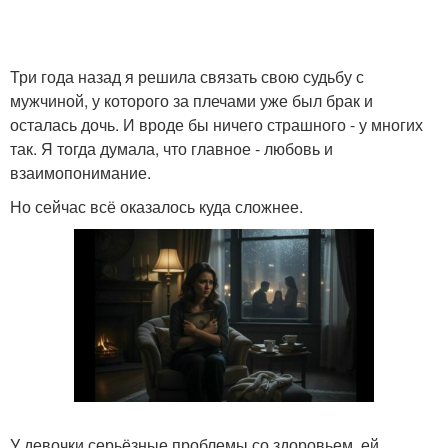
Три года назад я решила связать свою судьбу с
мужчиной, у которого за плечами уже был брак и
осталась дочь. И вроде бы ничего страшного - у многих
так. Я тогда думала, что главное - любовь и
взаимопонимание.
Но сейчас всё оказалось куда сложнее.
У девочки серьёзные проблемы со здоровьем, ей