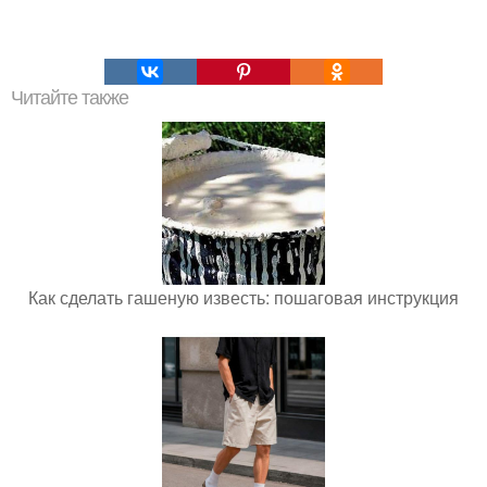
Читайте также
Как сделать гашеную известь: пошаговая инструкция