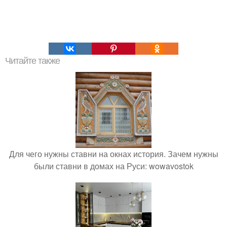
Читайте также
Для чего нужны ставни на окнах история. Зачем нужны
были ставни в домах на Руси: wowavostok