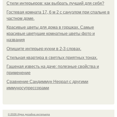
Стили интерьеров: как выбрать лучший для себя?
Гостевая комната 17, 6 м 2 с санузлом при спальне в
частном доме.
Красивые цветы для дома в горшках. Самые
красивые цветущие комнатные цветы фото и
названия
Опишите интерьер кухни в 2-3 словах.
Стильная квартира в светлых приятных тонах.
Гашеная известь на даче: полезные свойства и
применение
Сравнение Сандиммун Неорал с другими
иммуносупрессорами
© 2026 Идеи дизайна интерьера