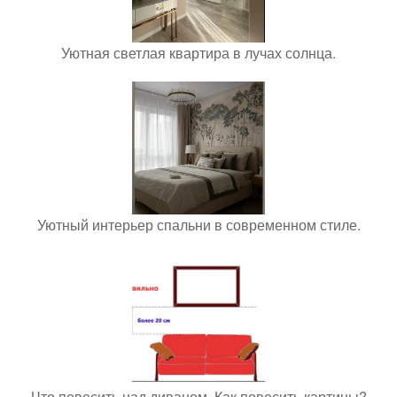
Уютная светлая квартира в лучах солнца.
Уютный интерьер спальни в современном стиле.
Что повесить над диваном. Как повесить картины?