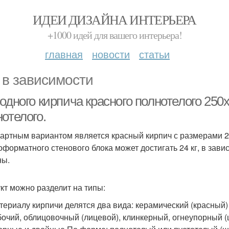
ИДЕИ ДИЗАЙНА ИНТЕРЬЕРА
+1000 идей для вашего интерьера!
главная
новости
статьи
 в зависимости
одного кирпича красного полнотелого 250х
отелого.
артным вариантом является красный кирпич с размерами 25
оформатного стенового блока может достигать 24 кг, в зав
ны.
кт можно разделит на типы:
териалу кирпичи делятся два вида: керамический (красный
бочий, облицовочный (лицевой), клинкерный, огнеупорный 