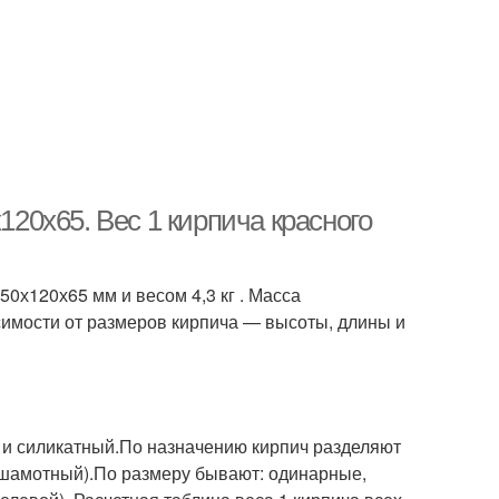
120х65. Вес 1 кирпича красного
0х120х65 мм и весом 4,3 кг . Масса
исимости от размеров кирпича — высоты, длины и
) и силикатный.По назначению кирпич разделяют
(шамотный).По размеру бывают: одинарные,