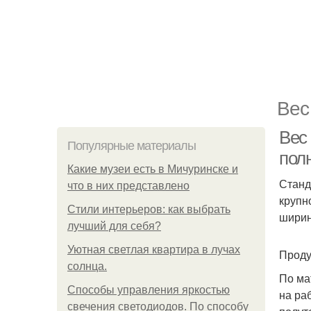
Вес
Вес 
Популярные материалы
полн
Какие музеи есть в Мичуринске и
Станд
что в них представлено
крупн
Стили интерьеров: как выбрать
шири
лучший для себя?
Уютная светлая квартира в лучах
Проду
солнца.
По ма
Способы управления яркостью
на ра
свечения светодиодов. По способу