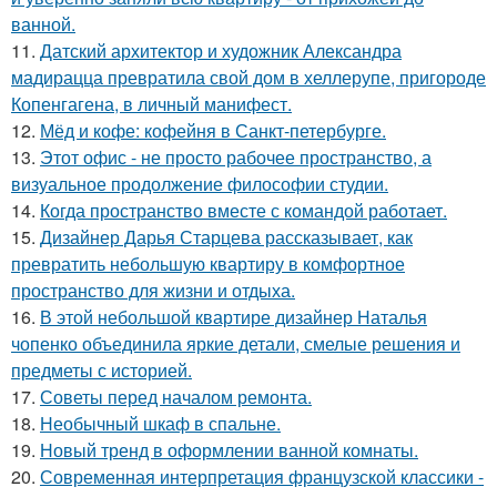
ванной.
11.
Датский архитектор и художник Александра
мадирацца превратила свой дом в хеллерупе, пригороде
Копенгагена, в личный манифест.
12.
Мёд и кофе: кофейня в Санкт-петербурге.
13.
Этот офис - не просто рабочее пространство, а
визуальное продолжение философии студии.
14.
Когда пространство вместе с командой работает.
15.
Дизайнер Дарья Старцева рассказывает, как
превратить небольшую квартиру в комфортное
пространство для жизни и отдыха.
16.
В этой небольшой квартире дизайнер Наталья
чопенко объединила яркие детали, смелые решения и
предметы с историей.
17.
Советы перед началом ремонта.
18.
Необычный шкаф в спальне.
19.
Новый тренд в оформлении ванной комнаты.
20.
Современная интерпретация французской классики -