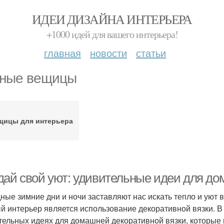
ИДЕИ ДИЗАЙНА ИНТЕРЬЕРА
+1000 идей для вашего интерьера!
главная
новости
статьи
ные вещицы
щицы для интерьера
дай свой уют: удивительные идеи для до
ные зимние дни и ночи заставляют нас искать тепло и уют 
й интерьер является использование декоративной вязки. В
тельных идеях для домашней декоративной вязки, которые 