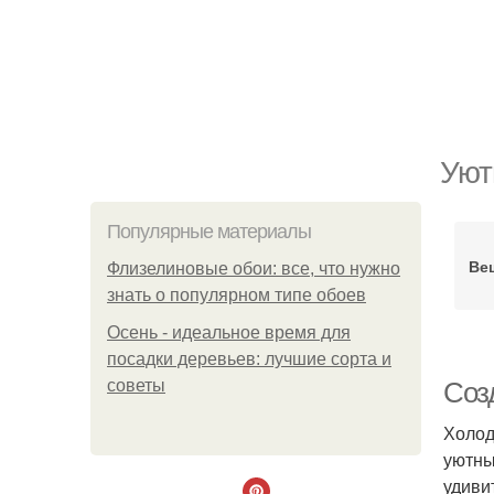
Уют
Популярные материалы
Ве
Флизелиновые обои: все, что нужно
знать о популярном типе обоев
Осень - идеальное время для
посадки деревьев: лучшие сорта и
советы
Соз
Холод
уютны
удиви