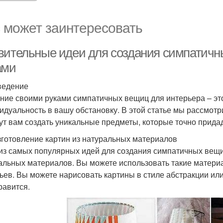
 может заинтересовать
вительные идеи для создания симпатичн
ами
ведение
ние своими руками симпатичных вещиц для интерьера – это
идуальность в вашу обстановку. В этой статье мы рассмотр
ут вам создать уникальные предметы, которые точно прид
зготовление картин из натуральных материалов
из самых популярных идей для создания симпатичных вещиц
альных материалов. Вы можете использовать такие материал
ьев. Вы можете нарисовать картины в стиле абстракции или
равится.