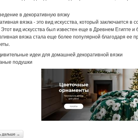
ведение в декоративную вязку
ативная вязка - это вид искусства, который заключается в 
. Этот вид искусства был известен еще в Древнем Египте и
ативная вязка стала еще более популярной благодаря ее п
еты.
дивительные идеи для домашней декоративной вязки
заные подушки
ь дальше →