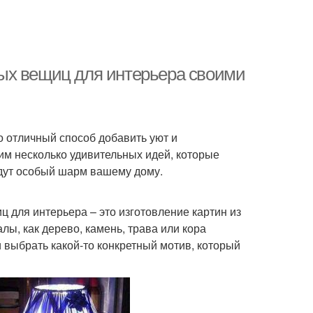
ых вещиц для интерьера своими
 отличный способ добавить уют и
им несколько удивительных идей, которые
адут особый шарм вашему дому.
 для интерьера – это изготовление картин из
ы, как дерево, камень, трава или кора
 выбрать какой-то конкретный мотив, который