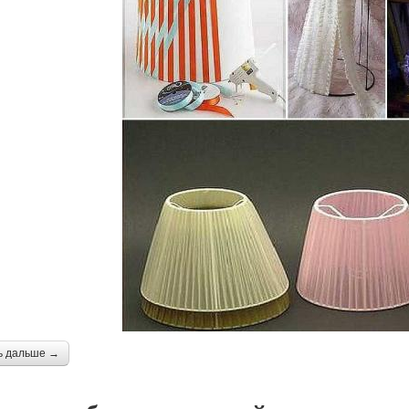
ь дальше →