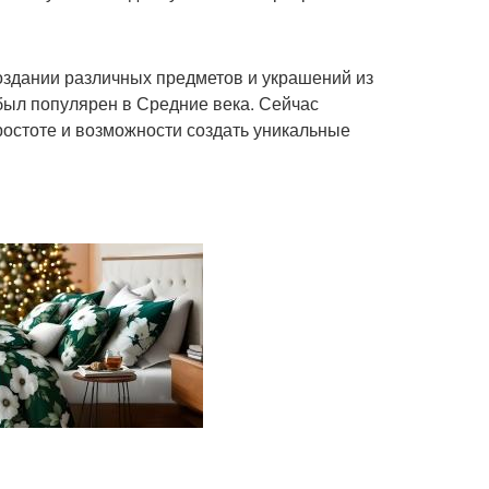
создании различных предметов и украшений из
 был популярен в Средние века. Сейчас
ростоте и возможности создать уникальные