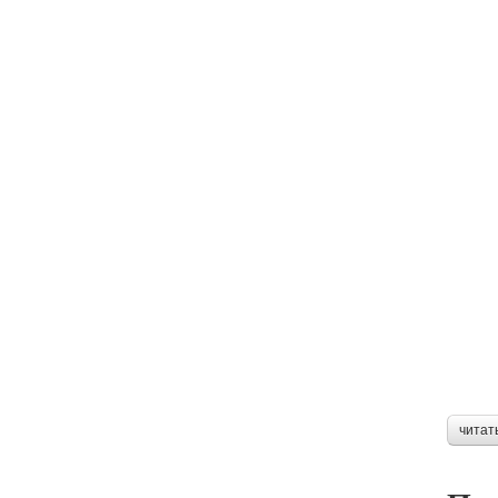
читат