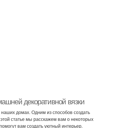
машней декоративной вязки
в наших домах. Одним из способов создать
 этой статье мы расскажем вам о некоторых
помогут вам создать уютный интерьер.