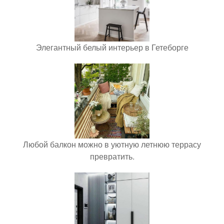
Элегантный белый интерьер в Гетеборге
Любой балкон можно в уютную летнюю террасу
превратить.