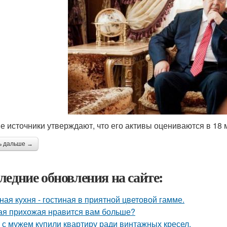
е источники утверждают, что его активы оцениваются в 18
ь дальше →
ледние обновления на сайте:
ная кухня - гостиная в приятной цветовой гамме.
ая прихожая нравится вам больше?
 с мужем купили квартиру ради винтажных кресел.