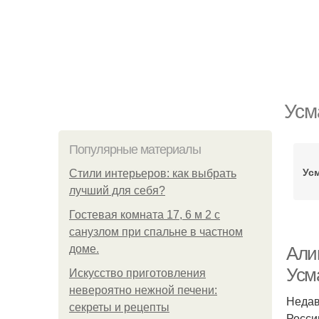
Усм
Популярные материалы
Ус
Стили интерьеров: как выбрать
лучший для себя?
Гостевая комната 17, 6 м 2 с
санузлом при спальне в частном
доме.
Али
Усм
Искусство приготовления
невероятно нежной печени:
Недав
секреты и рецепты
Росси