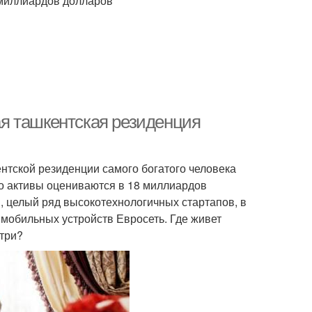
 миллиардов долларов
я ташкентская резиденция
тской резиденции самого богатого человека
го активы оцениваются в 18 миллиардов
и, целый ряд высокотехнологичных стартапов, в
мобильных устройств Евросеть. Где живет
утри?