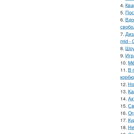
4.
Ква
5.
Пос
6.
Вдо
свобо
7.
Диз
mid - 
8.
Шоу
9.
Игр
10.
Мё
11.
В 
корбю
12.
Но
13.
Ка
14.
Ак
15.
Св
16.
Ог
17.
Ку
18.
Не