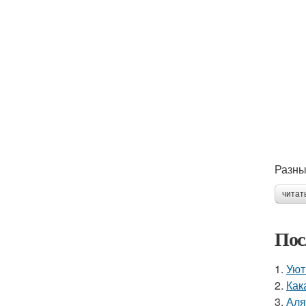
Разны
читат
Пос
1.
Уют
2.
Как
3.
Аля