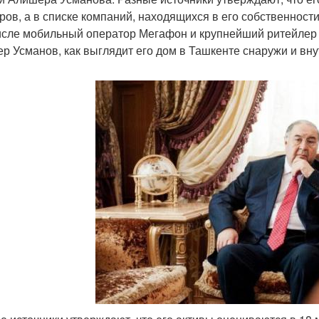
ров, а в списке компаний, находящихся в его собственност
исле мобильный оператор Мегафон и крупнейший ритейлер 
р Усманов, как выглядит его дом в Ташкенте снаружи и вн