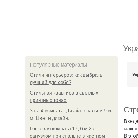
Укр
Популярные материалы
Ук
Стили интерьеров: как выбрать
лучший для себя?
Стильная квартира в светлых
приятных тонах.
Стр
3 на 4 комната. Дизайн спальни 9 кв
м. Цвет и дизайн.
Введе
макси
Гостевая комната 17, 6 м 2 с
В это
санузлом при спальне в частном