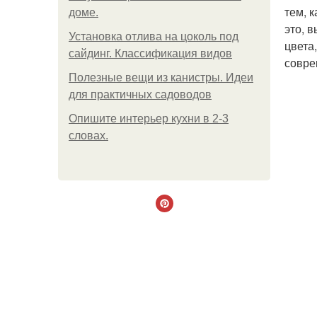
тем, 
доме.
это, 
Установка отлива на цоколь под
цвета
сайдинг. Классификация видов
совре
Полезные вещи из канистры. Идеи
для практичных садоводов
Опишите интерьер кухни в 2-3
словах.