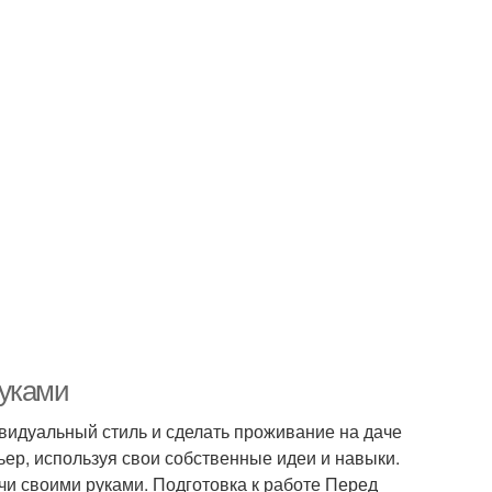
руками
ивидуальный стиль и сделать проживание на даче
ер, используя свои собственные идеи и навыки.
ачи своими руками. Подготовка к работе Перед