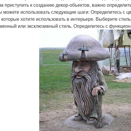
как приступить к созданию декор-объектов, важно определит
вы можете использовать следующие шаги: Определитесь с ц
, которые хотите использовать в интерьере. Выберите стил
менный или эксклюзивный стиль. Определитесь с функцио