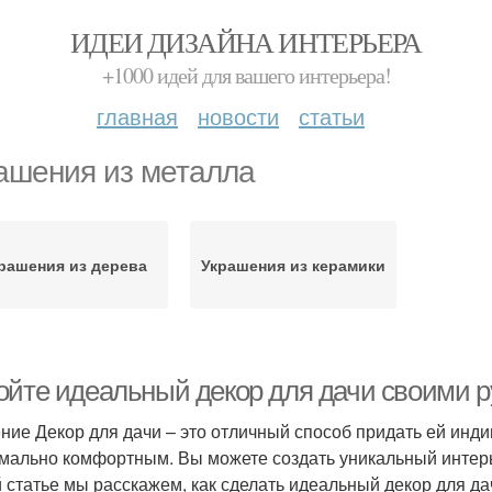
ИДЕИ ДИЗАЙНА ИНТЕРЬЕРА
+1000 идей для вашего интерьера!
главная
новости
статьи
ашения из металла
рашения из дерева
Украшения из керамики
ойте идеальный декор для дачи своими 
ние Декор для дачи – это отличный способ придать ей инд
мально комфортным. Вы можете создать уникальный интерь
й статье мы расскажем, как сделать идеальный декор для д