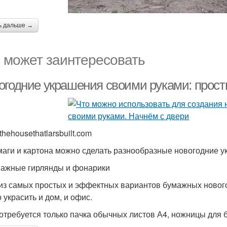
ь дальше →
 может заинтересовать
огодние украшения своими руками: прос
thehousethatlarsbuilt.com
маги и картона можно сделать разнообразные новогодние у
мажные гирлянды и фонарики
из самых простых и эффектных вариантов бумажных новог
 украсить и дом, и офис.
отребуется только пачка обычных листов А4, ножницы для б