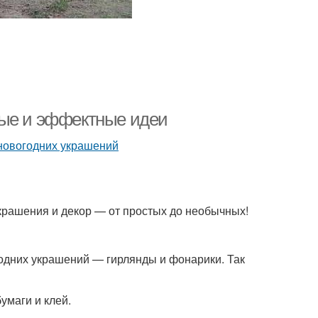
тые и эффектные идеи
крашения и декор — от простых до необычных!
одних украшений — гирлянды и фонарики. Так
умаги и клей.