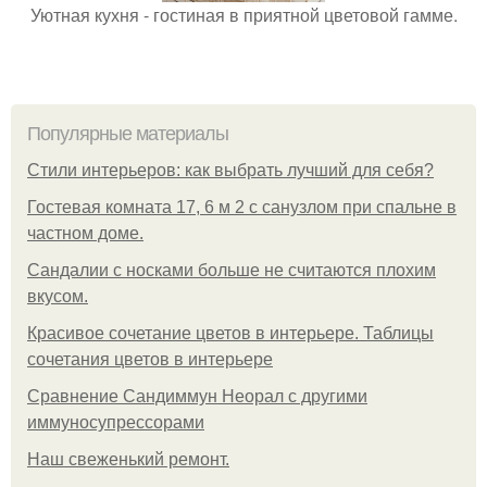
Уютная кухня - гостиная в приятной цветовой гамме.
Популярные материалы
Стили интерьеров: как выбрать лучший для себя?
Гостевая комната 17, 6 м 2 с санузлом при спальне в
частном доме.
Сандалии с носками больше не считаются плохим
вкусом.
Красивое сочетание цветов в интерьере. Таблицы
сочетания цветов в интерьере
Сравнение Сандиммун Неорал с другими
иммуносупрессорами
Наш свеженький ремонт.