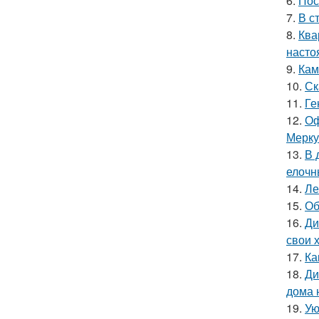
6.
Пос
7.
В с
8.
Ква
насто
9.
Кам
10.
Ск
11.
Ге
12.
Оф
Мерку
13.
В 
елочн
14.
Ле
15.
Об
16.
Ди
свои 
17.
Ка
18.
Ди
дома 
19.
Ую