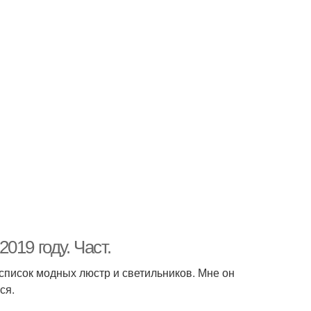
19 году. Част.
 список модных люстр и светильников. Мне он
ся.