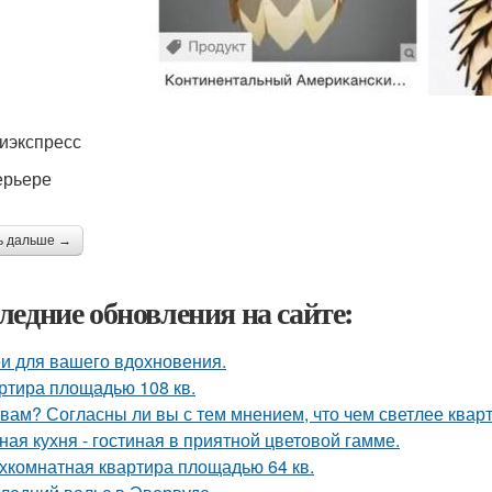
иэкспресс
ерьере
ь дальше →
ледние обновления на сайте:
и для вашего вдохновения.
ртира площадью 108 кв.
 вам? Согласны ли вы с тем мнением, что чем светлее квар
ная кухня - гостиная в приятной цветовой гамме.
хкомнатная квартира площадью 64 кв.