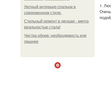
1. Лю
Уютный интерьер спальни в
Очень
современном стиле.
подой
Стильный ремонт в двушке - мечта
реальностью стала!
Чистка обоев: необходимость или
лишнее