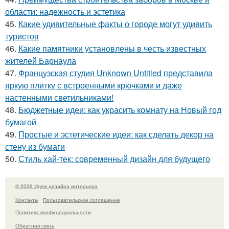
области: надежность и эстетика
45.
Какие удивительные факты о городе могут удивить
туристов
46.
Какие памятники установлены в честь известных
жителей Барнаула
47.
Французская студия Unknown Untitled представила
яркую плитку с встроенными крючками и даже
настенными светильниками!
48.
Бюджетные идеи: как украсить комнату на Новый год
бумагой
49.
Простые и эстетические идеи: как сделать декор на
стену из бумаги
50.
Стиль хай-тек: современный дизайн для будущего
© 2026 Идеи дизайна интерьера
Контакты
Пользовательское соглашение
Политика конфидециальности
Обратная связь