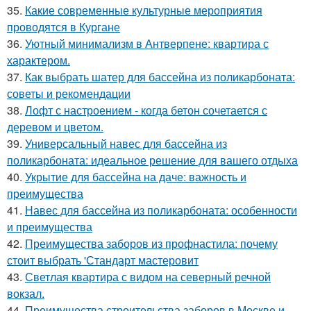
35.
Какие современные культурные мероприятия
проводятся в Кургане
36.
Уютный минимализм в Антверпене: квартира с
характером.
37.
Как выбрать шатер для бассейна из поликарбоната:
советы и рекомендации
38.
Лофт с настроением - когда бетон сочетается с
деревом и цветом.
39.
Универсальный навес для бассейна из
поликарбоната: идеальное решение для вашего отдыха
40.
Укрытие для бассейна на даче: важность и
преимущества
41.
Навес для бассейна из поликарбоната: особенности
и преимущества
42.
Преимущества заборов из профнастила: почему
стоит выбрать 'Стандарт мастеровит
43.
Светлая квартира с видом на северный речной
вокзал.
44.
Преимущества строительства заборов в Москве и