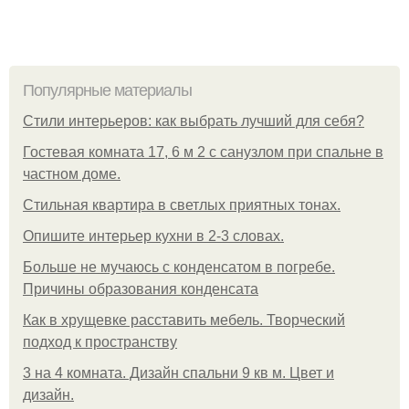
Популярные материалы
Стили интерьеров: как выбрать лучший для себя?
Гостевая комната 17, 6 м 2 с санузлом при спальне в
частном доме.
Стильная квартира в светлых приятных тонах.
Опишите интерьер кухни в 2-3 словах.
Больше не мучаюсь с конденсатом в погребе.
Причины образования конденсата
Как в хрущевке расставить мебель. Творческий
подход к пространству
3 на 4 комната. Дизайн спальни 9 кв м. Цвет и
дизайн.