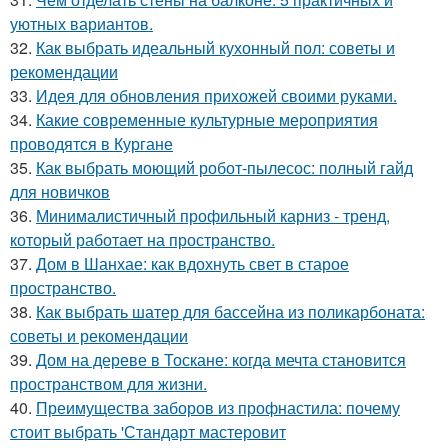
уютных вариантов.
32.
Как выбрать идеальный кухонный пол: советы и
рекомендации
33.
Идея для обновления прихожей своими руками.
34.
Какие современные культурные мероприятия
проводятся в Кургане
35.
Как выбрать моющий робот-пылесос: полный гайд
для новичков
36.
Минималистичный профильный карниз - тренд,
который работает на пространство.
37.
Дом в Шанхае: как вдохнуть свет в старое
пространство.
38.
Как выбрать шатер для бассейна из поликарбоната:
советы и рекомендации
39.
Дом на дереве в Тоскане: когда мечта становится
пространством для жизни.
40.
Преимущества заборов из профнастила: почему
стоит выбрать 'Стандарт мастеровит