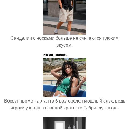
Сандалии с носками больше не считаются плохим
вкусом.
Вокруг промо - арта гта 6 разгорелся мощный слух, ведь
игроки узнали в главной красотке Габриэлу Чикин.