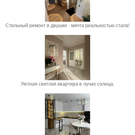
Стильный ремонт в двушке - мечта реальностью стала!
Уютная светлая квартира в лучах солнца.