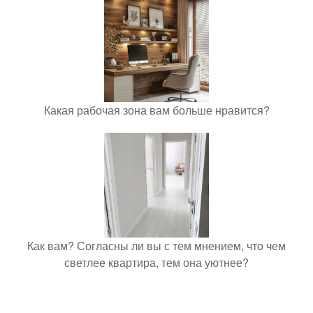
Какая рабочая зона вам больше нравится?
Как вам? Согласны ли вы с тем мнением, что чем
светлее квартира, тем она уютнее?