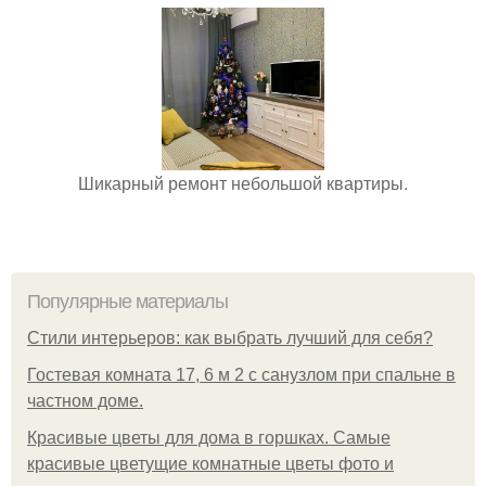
Шикарный ремонт небольшой квартиры.
Популярные материалы
Стили интерьеров: как выбрать лучший для себя?
Гостевая комната 17, 6 м 2 с санузлом при спальне в
частном доме.
Красивые цветы для дома в горшках. Самые
красивые цветущие комнатные цветы фото и