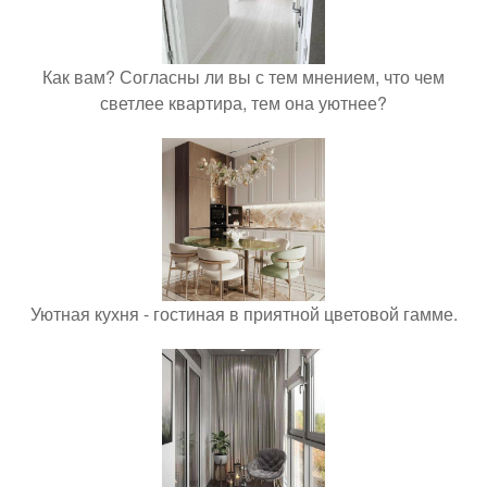
Как вам? Согласны ли вы с тем мнением, что чем
светлее квартира, тем она уютнее?
Уютная кухня - гостиная в приятной цветовой гамме.