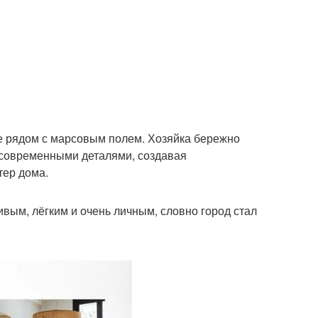
ме рядом с марсовым полем. Хозяйка бережно
 современными деталями, создавая
тер дома.
ивым, лёгким и очень личным, словно город стал