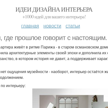
ИДЕИ ДИЗАЙНА ИНТЕРЬЕРА
+1000 идей для вашего интерьера!
главная
новости
статьи
, где прошлое говорит с настоящим.
вартира живёт в ритме Парижа - в старом османовском до
нила архитектурные элементы своей эпохи и дополнила их
ранство, в котором история не давит, а поддерживает харак
 нет ощущения музейности - наоборот, интерьер остаётся ж
родолжением.
 по интерьеру: