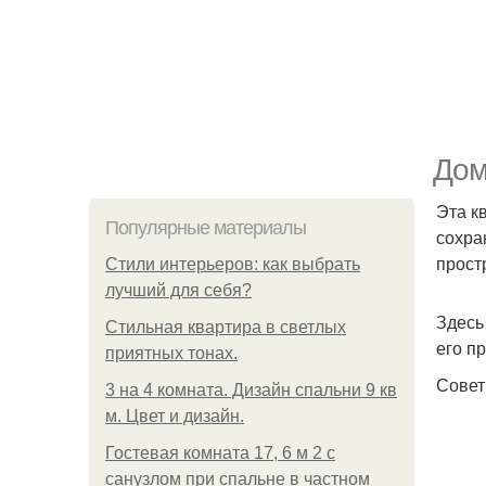
Дом
Эта к
Популярные материалы
сохра
прост
Стили интерьеров: как выбрать
лучший для себя?
Здесь
Стильная квартира в светлых
его п
приятных тонах.
Совет
3 на 4 комната. Дизайн спальни 9 кв
м. Цвет и дизайн.
Гостевая комната 17, 6 м 2 с
санузлом при спальне в частном