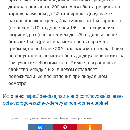
должна превышать 200 мм, могут быть трещины на
торцах размером до 1/3 от ширины. Допускается:
наклон волокон, крень, 4 кармашка на 1 м., прорость
(не более 1/10 по длине или 1/5 – по толщине или
ширине), рак (протяжением до 1/5 от длины, но не
больше 1 м). Древесина может быть поражена
грибком, но не более 20% площади материала. Гниль
не допускается, но может быть до двух червоточин на
1 м. участке. Обобщим: сорт 2 имеет пограничные
свойства между 1 и 3, в целом оставляет
положительные впечатления при визуальном
осмотре.
Источник:
https://idei-dizajna.ru-land.com/novosti/usilenie-
pola-vtorogo-etazha-v-derevyannom-dome-uteplitel
Категории:
Необходимые пояснения
,
Пояснения к расчетам