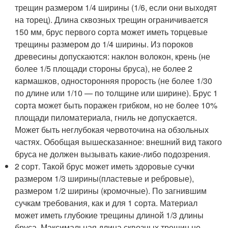
трещин размером 1/4 ширины (1/6, если они выходят
на торец). Длина сквозных трещин ограничивается
150 мм, брус первого сорта может иметь торцевые
трещины размером до 1/4 ширины. Из пороков
древесины допускаются: наклон волокон, крень (не
более 1/5 площади стороны бруса), не более 2
кармашков, односторонняя прорость (не более 1/30
по длине или 1/10 — по толщине или ширине). Брус 1
сорта может быть поражен грибком, но не более 10%
площади пиломатериала, гниль не допускается.
Может быть неглубокая червоточина на обзольных
частях. Обобщая вышесказанное: внешний вид такого
бруса не должен вызывать какие-либо подозрения.
2 сорт. Такой брус может иметь здоровые сучки
размером 1/3 ширины(пластевые и ребровые),
размером 1/2 ширины (кромочные). По загнившим
сучкам требования, как и для 1 сорта. Материал
может иметь глубокие трещины длиной 1/3 длины
бруса. Максимальная длина сквозных трещин не