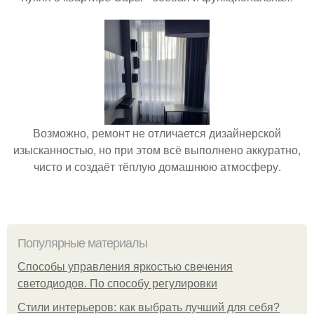
Возможно, ремонт не отличается дизайнерской
изысканностью, но при этом всё выполнено аккуратно,
чисто и создаёт тёплую домашнюю атмосферу.
Популярные материалы
Способы управления яркостью свечения
светодиодов. По способу регулировки
Стили интерьеров: как выбрать лучший для себя?