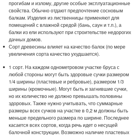
прогибам и излому, другие особые эксплуатационные
свойства. Обычно отдают предпочтение сосновым
балкам. Изделия из лиственницы применяют для
помещений с влажной средой (бань, саун и т.п.), а
балки из ели используют при строительстве недорогих
дачных домов.
Сорт древесины влияет на качество балок (по мере
увеличения сорта качество ухудшается).
1 сорт. На каждом однометровом участке бруса с
любой стороны могут быть здоровые сучки размером
1/4 ширины (пластевые и ребровые), размером 1/3
ширины (кромочные). Могут быть и загнившие сучки,
но их количество не должно превышать половины
здоровых. Также нужно учитывать, что суммарные
размеры всех сучков на участке в 0,2 м должны быть
меньше предельного размера по ширине. Последнее
касается всех сортов, когда речь идет о несущей
балочной конструкции. Возможно наличие пластевых