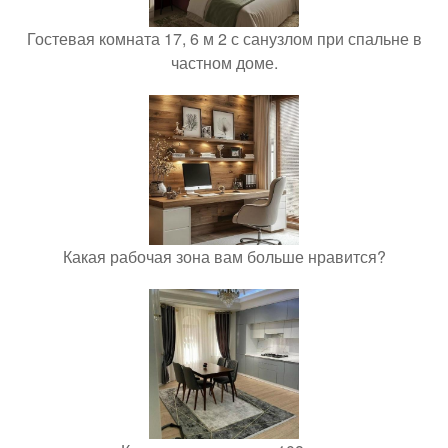
Гостевая комната 17, 6 м 2 с санузлом при спальне в
частном доме.
Какая рабочая зона вам больше нравится?