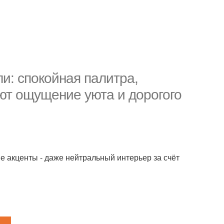
и: спокойная палитра,
ют ощущение уюта и дорогого
ые акценты - даже нейтральный интерьер за счёт