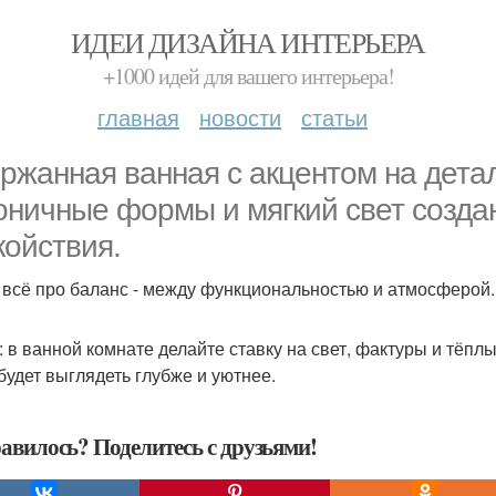
ИДЕИ ДИЗАЙНА ИНТЕРЬЕРА
+1000 идей для вашего интерьера!
главная
новости
статьи
ржанная ванная с акцентом на детал
оничные формы и мягкий свет созда
койствия.
 всё про баланс - между функциональностью и атмосферой.
: в ванной комнате делайте ставку на свет, фактуры и тёпл
 будет выглядеть глубже и уютнее.
авилось? Поделитесь с друзьями!