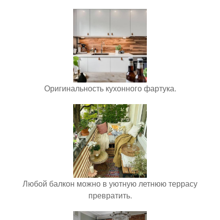
Оригинальность кухонного фартука.
Любой балкон можно в уютную летнюю террасу
превратить.