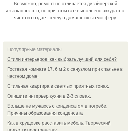
Возможно, ремонт не отличается дизайнерской
изысканностью, но при этом всё выполнено аккуратно,
чисто и создаёт тёплую домашнюю атмосферу.
Популярные материалы
Стили интерьеров: как выбрать лучший для себя?
Гостевая комната 17, 6 м 2 с санузлом при спальне в
частном доме.
Стильная квартира в светлых приятных тонах.
Опишите интерьер кухни в 2-3 словах.
Больше не мучаюсь с конденсатом в погребе.
Причины образования конденсата
Как в хрущевке расставить мебель. Творческий
подход к пространству