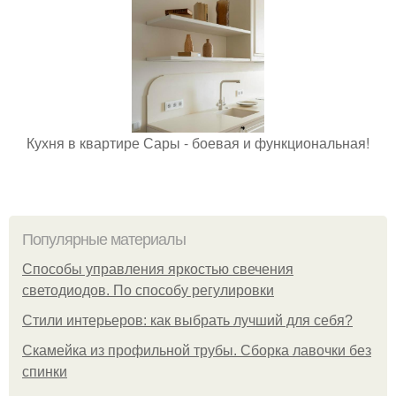
Кухня в квартире Сары - боевая и функциональная!
Популярные материалы
Способы управления яркостью свечения
светодиодов. По способу регулировки
Стили интерьеров: как выбрать лучший для себя?
Скамейка из профильной трубы. Сборка лавочки без
спинки