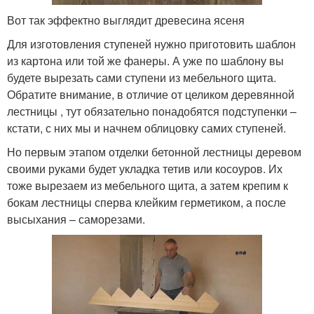
Вот так эффектно выглядит древесина ясеня
Для изготовления ступеней нужно приготовить шаблон
из картона или той же фанеры. А уже по шаблону вы
будете вырезать сами ступени из мебельного щита.
Обратите внимание, в отличие от целиком деревянной
лестницы , тут обязательно понадобятся подступенки –
кстати, с них мы и начнем облицовку самих ступеней.
Но первым этапом отделки бетонной лестницы деревом
своими руками будет укладка тетив или косоуров. Их
тоже вырезаем из мебельного щита, а затем крепим к
бокам лестницы сперва клейким герметиком, а после
высыхания – саморезами.