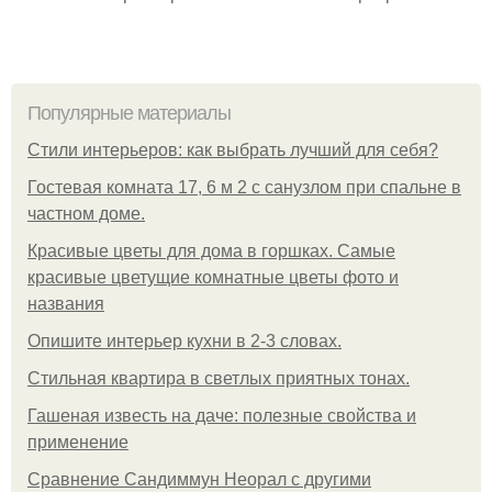
Популярные материалы
Стили интерьеров: как выбрать лучший для себя?
Гостевая комната 17, 6 м 2 с санузлом при спальне в
частном доме.
Красивые цветы для дома в горшках. Самые
красивые цветущие комнатные цветы фото и
названия
Опишите интерьер кухни в 2-3 словах.
Стильная квартира в светлых приятных тонах.
Гашеная известь на даче: полезные свойства и
применение
Сравнение Сандиммун Неорал с другими