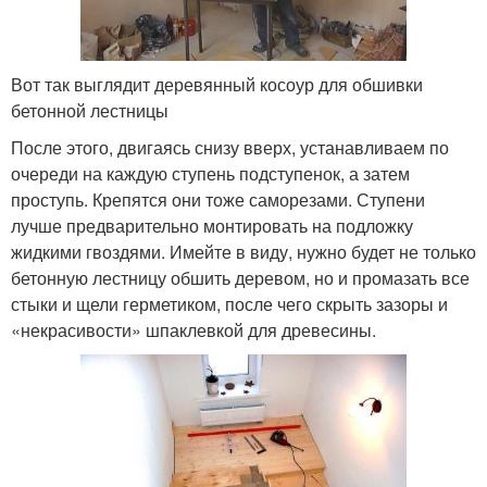
Вот так выглядит деревянный косоур для обшивки
бетонной лестницы
После этого, двигаясь снизу вверх, устанавливаем по
очереди на каждую ступень подступенок, а затем
проступь. Крепятся они тоже саморезами. Ступени
лучше предварительно монтировать на подложку
жидкими гвоздями. Имейте в виду, нужно будет не только
бетонную лестницу обшить деревом, но и промазать все
стыки и щели герметиком, после чего скрыть зазоры и
«некрасивости» шпаклевкой для древесины.