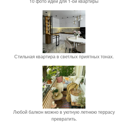
10 фото идей для 1-ой квартиры
Стильная квартира в светлых приятных тонах.
Любой балкон можно в уютную летнюю террасу
превратить.