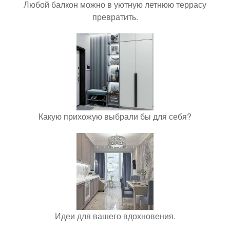
Любой балкон можно в уютную летнюю террасу
превратить.
Какую прихожую выбрали бы для себя?
Идеи для вашего вдохновения.