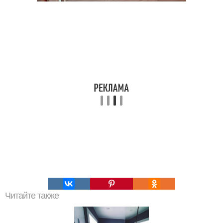
Читайте также