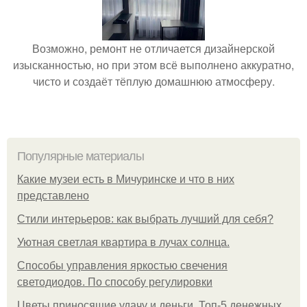
Возможно, ремонт не отличается дизайнерской
изысканностью, но при этом всё выполнено аккуратно,
чисто и создаёт тёплую домашнюю атмосферу.
Популярные материалы
Какие музеи есть в Мичуринске и что в них
представлено
Стили интерьеров: как выбрать лучший для себя?
Уютная светлая квартира в лучах солнца.
Способы управления яркостью свечения
светодиодов. По способу регулировки
Цветы приносящие удачу и деньги. Топ-5 денежных