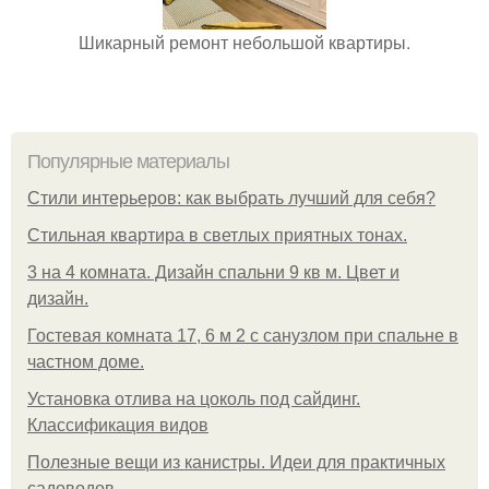
Шикарный ремонт небольшой квартиры.
Популярные материалы
Стили интерьеров: как выбрать лучший для себя?
Стильная квартира в светлых приятных тонах.
3 на 4 комната. Дизайн спальни 9 кв м. Цвет и
дизайн.
Гостевая комната 17, 6 м 2 с санузлом при спальне в
частном доме.
Установка отлива на цоколь под сайдинг.
Классификация видов
Полезные вещи из канистры. Идеи для практичных
садоводов