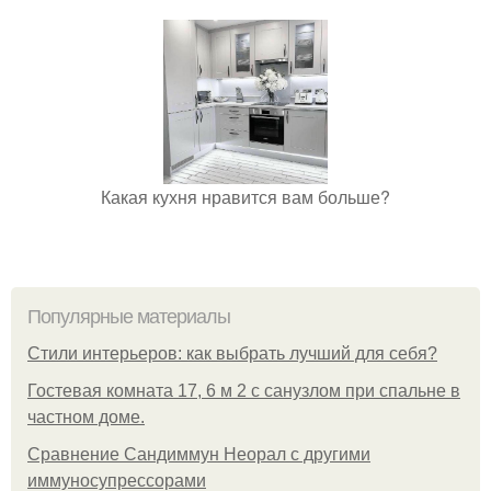
Какая кухня нравится вам больше?
Популярные материалы
Стили интерьеров: как выбрать лучший для себя?
Гостевая комната 17, 6 м 2 с санузлом при спальне в
частном доме.
Сравнение Сандиммун Неорал с другими
иммуносупрессорами