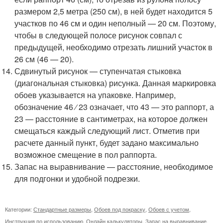
размером 2,5 метра (250 см), в ней будет находится 5
участков по 46 см и один неполный — 20 см. Поэтому,
чтобы в следующей полосе рисунок совпал с
предыдущей, необходимо отрезать лишний участок в
26 см (46 — 20).
Сдвинутый рисунок — ступенчатая стыковка
(диагональная стыковка) рисунка. Данная маркировка
обоев указывается на упаковке. Например,
обозначение 46 ⁄ 23 означает, что 43 — это раппорт, а
23 — расстояние в сантиметрах, на которое должен
смещаться каждый следующий лист. Отметив при
расчете данный пункт, будет задано максимально
возможное смещение в пол раппорта.
Запас на выравнивание — расстояние, необходимое
для подгонки и удобной подрезки.
Категории:
Стандартные размеры
,
Обоев под покраску
,
Обоев с учетом
,
Инструкция по использованию
,
Онлайн калькуляторы
,
Запас на выравнивание
,