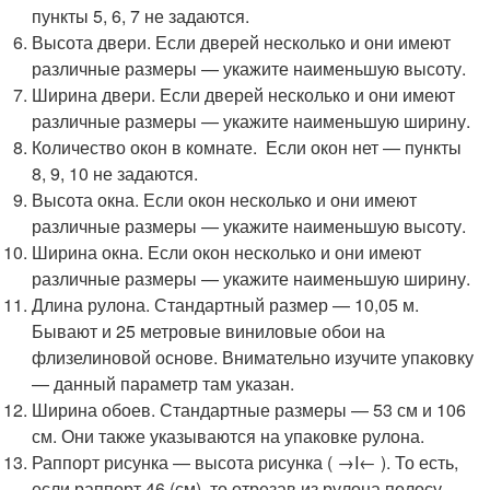
пункты 5, 6, 7 не задаются.
Высота двери. Если дверей несколько и они имеют
различные размеры — укажите наименьшую высоту.
Ширина двери. Если дверей несколько и они имеют
различные размеры — укажите наименьшую ширину.
Количество окон в комнате. Если окон нет — пункты
8, 9, 10 не задаются.
Высота окна. Если окон несколько и они имеют
различные размеры — укажите наименьшую высоту.
Ширина окна. Если окон несколько и они имеют
различные размеры — укажите наименьшую ширину.
Длина рулона. Стандартный размер — 10,05 м.
Бывают и 25 метровые виниловые обои на
флизелиновой основе. Внимательно изучите упаковку
— данный параметр там указан.
Ширина обоев. Стандартные размеры — 53 см и 106
см. Они также указываются на упаковке рулона.
Раппорт рисунка — высота рисунка ( →I← ). То есть,
если раппорт 46 (см), то отрезав из рулона полосу