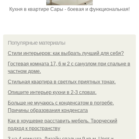
Кухня в квартире Сары - боевая и функциональная!
Популярные материалы
Стили интерьеров: как выбрать лучший для себя?
Гостевая комната 17, 6 м 2 с санузлом при спальне в
частном доме.
Стильная квартира в светлых приятных тонах.
Опишите интерьер кухни в 2-3 словах.
Больше не мучаюсь с конденсатом в погребе.
Причины образования конденсата
Как в хрущевке расставить мебель. Творческий
подход к пространству
3 на 4 комната. Дизайн спальни 9 кв м. Цвет и