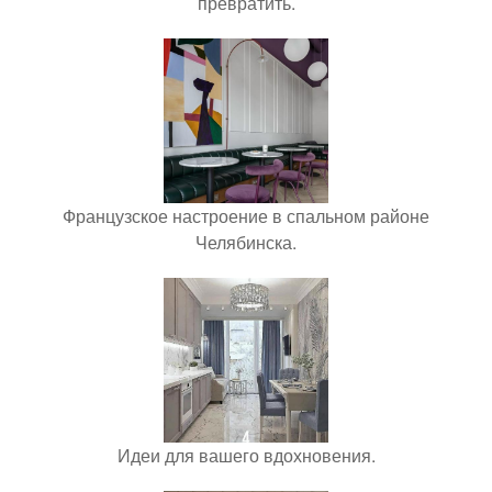
превратить.
Французское настроение в спальном районе
Челябинска.
Идеи для вашего вдохновения.