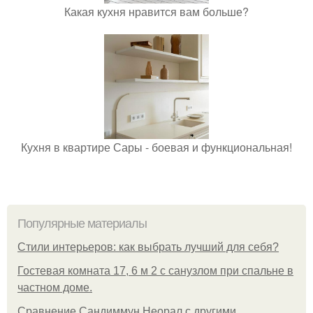
Какая кухня нравится вам больше?
Кухня в квартире Сары - боевая и функциональная!
Популярные материалы
Стили интерьеров: как выбрать лучший для себя?
Гостевая комната 17, 6 м 2 с санузлом при спальне в
частном доме.
Сравнение Сандиммун Неорал с другими