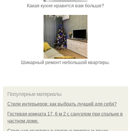
Какая кухня нравится вам больше?
Шикарный ремонт небольшой квартиры.
Популярные материалы
Стили интерьеров: как выбрать лучший для себя?
Гостевая комната 17, 6 м 2 с санузлом при спальне в
частном доме.
Стильная квартира в светлых приятных тонах.