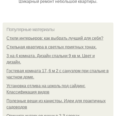
Шикарный ремонт небольшой квартиры.
Популярные материалы
Стили интерьеров: как выбрать лучший для себя?
Стильная квартира в светлых приятных тонах.
3 на 4 комната. Дизайн спальни 9 кв м. Цвет и
дизайн.
Гостевая комната 17, 6 м 2 с санузлом при спальне в
частном доме.
Установка отлива на цоколь под сайдинг.
Классификация видов
Полезные вещи из канистры. Идеи для практичных
садоводов
Опишите интерьер кухни в 2-3 словах.