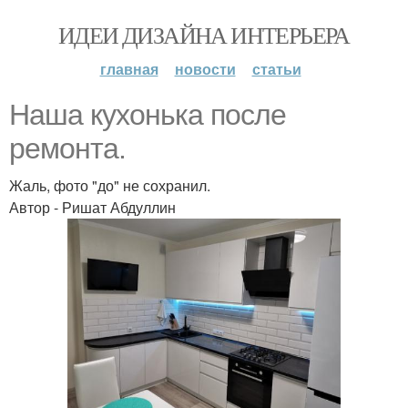
ИДЕИ ДИЗАЙНА ИНТЕРЬЕРА
главная
новости
статьи
Наша кухонька после
ремонта.
Жаль, фото "до" не сохранил.
Автор - Ришат Абдуллин