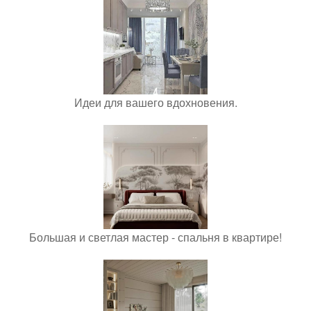
Идеи для вашего вдохновения.
Большая и светлая мастер - спальня в квартире!