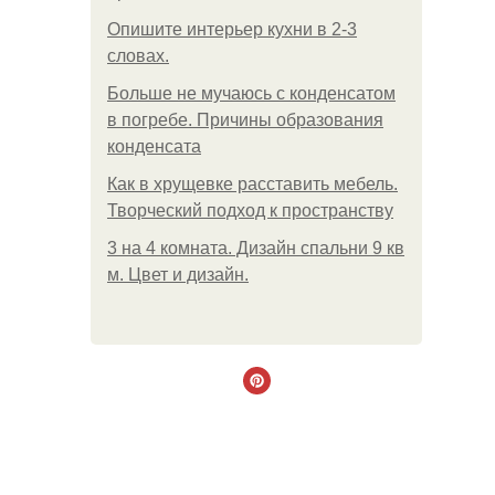
Опишите интерьер кухни в 2-3
словах.
Больше не мучаюсь с конденсатом
в погребе. Причины образования
конденсата
Как в хрущевке расставить мебель.
Творческий подход к пространству
3 на 4 комната. Дизайн спальни 9 кв
м. Цвет и дизайн.