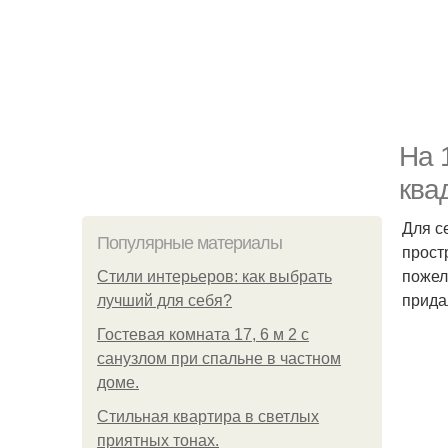
На 
ква
Для с
Популярные материалы
прост
пожел
Стили интерьеров: как выбрать
прида
лучший для себя?
Гостевая комната 17, 6 м 2 с
санузлом при спальне в частном
доме.
Стильная квартира в светлых
приятных тонах.