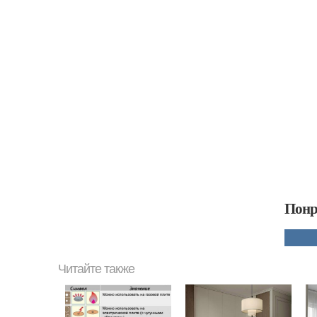
Понр
Читайте также