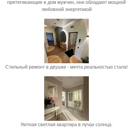
притягивающие в дом мужчин, они обладают мощной
любовной энергетикой
Стильный ремонт в двушке - мечта реальностью стала!
Уютная светлая квартира в лучах солнца.