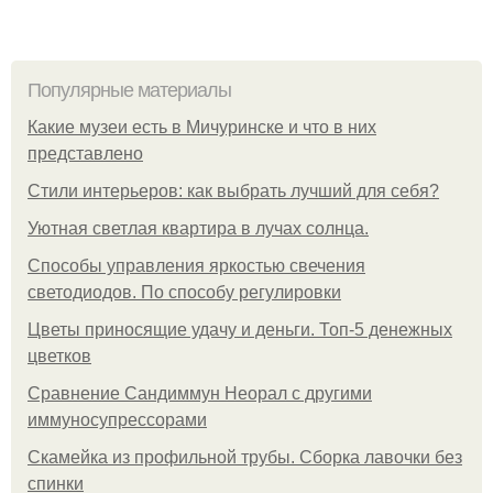
Популярные материалы
Какие музеи есть в Мичуринске и что в них
представлено
Стили интерьеров: как выбрать лучший для себя?
Уютная светлая квартира в лучах солнца.
Способы управления яркостью свечения
светодиодов. По способу регулировки
Цветы приносящие удачу и деньги. Топ-5 денежных
цветков
Сравнение Сандиммун Неорал с другими
иммуносупрессорами
Скамейка из профильной трубы. Сборка лавочки без
спинки