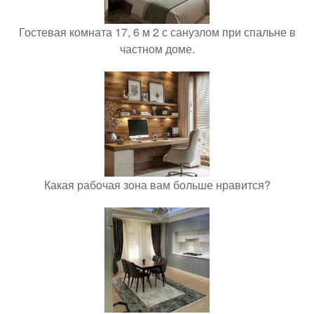
Гостевая комната 17, 6 м 2 с санузлом при спальне в
частном доме.
Какая рабочая зона вам больше нравится?