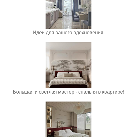
Идеи для вашего вдохновения.
Большая и светлая мастер - спальня в квартире!