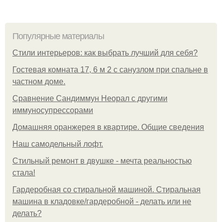
Популярные материалы
Стили интерьеров: как выбрать лучший для себя?
Гостевая комната 17, 6 м 2 с санузлом при спальне в
частном доме.
Сравнение Сандиммун Неорал с другими
иммуносупрессорами
Домашняя оранжерея в квартире. Общие сведения
Наш самодельный лофт.
Стильный ремонт в двушке - мечта реальностью
стала!
Гардеробная со стиральной машиной. Стиральная
машина в кладовке/гардеробной - делать или не
делать?