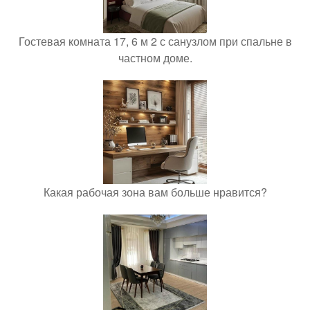
Гостевая комната 17, 6 м 2 с санузлом при спальне в
частном доме.
Какая рабочая зона вам больше нравится?