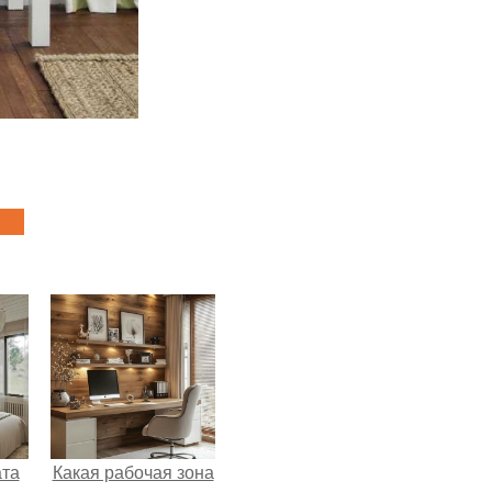
ата
Какая рабочая зона