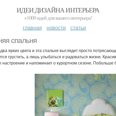
ИДЕИ ДИЗАЙНА ИНТЕРЬЕРА
+1000 идей для вашего интерьера!
главная
новости
статьи
няя спальня
 два ярких цвета и эта спальня выглядит просто потрясающе
ется грустить, а лишь улыбаться и радоваться жизни. Краси
е настроение и напоминает о курортном сезоне. Побольше 