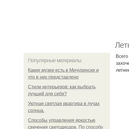
Лет
Всего
Популярные материалы
захоч
летне
Какие музеи есть в Мичуринске и
что в них представлено
Стили интерьеров: как выбрать
лучший для себя?
Уютная светлая квартира в лучах
солнца.
Способы управления яркостью
свечения светодиодов. По способу