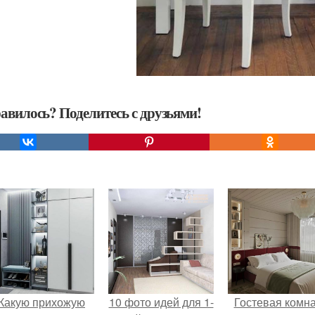
авилось? Поделитесь с друзьями!
Какую прихожую
10 фото идей для 1-
Гостевая комн